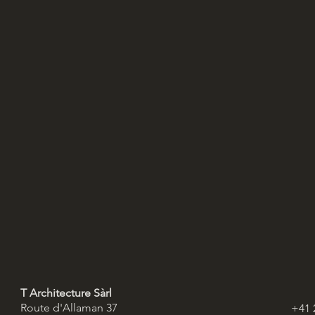
T Architecture Sàrl
Route d'Allaman 37
+41 