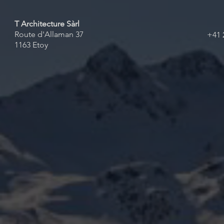
T Architecture Sàrl
Route d'Allaman 37
+41 
1163 Etoy