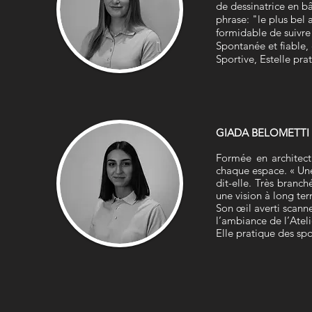
de dessinatrice en b
phrase: "le plus bel a
formidable de suivre l
Spontanée et fiable,
Sportive, Estelle pra
GIADA BELOMETTI
Formée en architectu
chaque espace. « Une 
dit-elle. Très branch
une vision à long te
Son œil averti scanne
l’ambiance de l’Atel
Elle pratique des spo