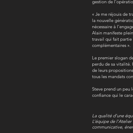
gestion de l’opérati
« Je me réjouis de t
la nouvelle générati
nécessaire à l’enga
Alain manifeste plei
travail qui fait part
complémentaires ».
Le premier slogan de 
perdu de sa vitalité
de leurs propositions
tous les mandats conf
Steve prend un peu le
confiance qui le carac
La qualité d’une équ
L’équipe de l’Atelier
communicative, éner