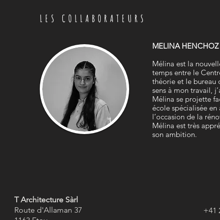
LES COLLABORATEURS
MELINA HENCHOZ
Mélina est la nouvell
temps entre le Centr
théorie et le bureau 
sens à mon travail, j
Mélina se projette fa
école spécialisée en 
l’occasion de la réno
Mélina est très appr
son ambition.
T Architecture Sàrl
Route d'Allaman 37
+41 