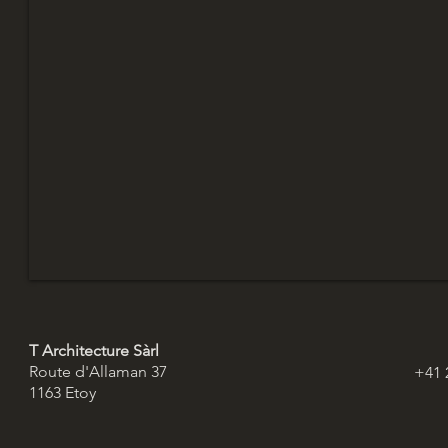
T Architecture Sàrl
Route d'Allaman 37
+41 
1163 Etoy