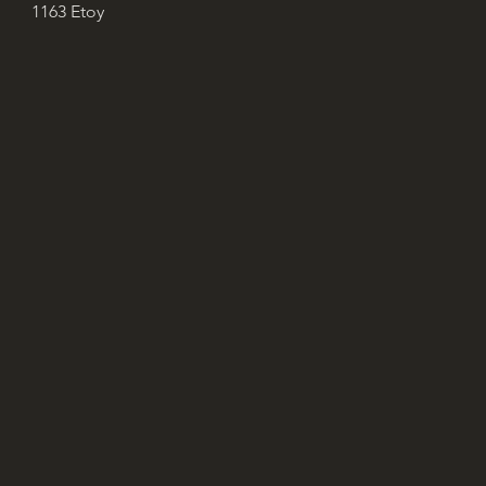
1163 Etoy