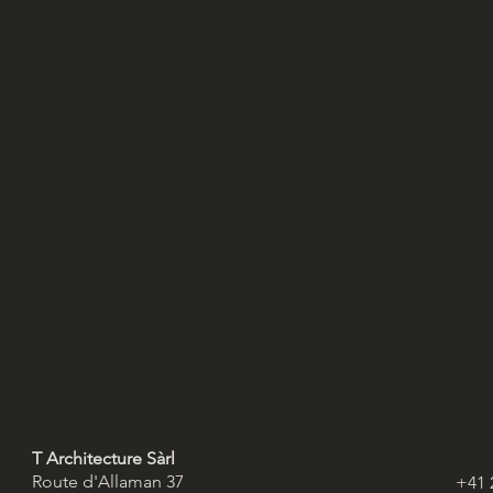
T Architecture Sàrl
Route d'Allaman 37
+41 